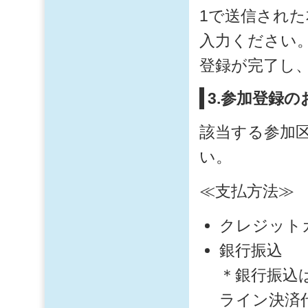
1で送信された
入力ください
登録が完了し
3.参加登録
該当する参加
い。
≪支払方法≫
クレジット
銀行振込
＊銀行振込
ライン決済