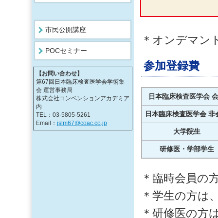
市民公開講座
＊オンデマン
POCセミナー
参加登録費
【お問い合わせ】
第67回日本臨床検査医学会学術集
会 運営事務局
日本臨床検査医学会 
株式会社コンベンションアカデミア
内
日本臨床検査医学会 非
TEL：03-5805-5261
Email：
jslm67@coac.co.jp
大学院生
研修医・学部学生
＊臨時会員の
＊学生の方は
＊研修医の方