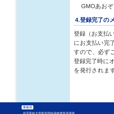
GMOあお
4.登録完了の
登録（お支払
にお支払い完
すので、必ず
登録完了時に
を発行されま
事務局
岩手医科大学医学部臨床検査医学講座