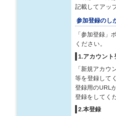
記載してアッ
参加登録のし
「参加登録」
ください。
1.アカウント
「新規アカウ
等を登録して
登録用のURL
登録をしてく
2.本登録