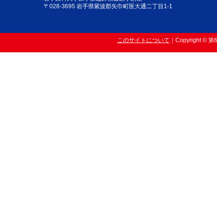
〒028-3695 岩手県紫波郡矢巾町医大通二丁目1-1
このサイトについて
｜Copyright ©