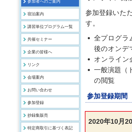
参加者へのご案内
参加登録いた
宿泊案内
す。
講習単位プログラム一覧
全プログラ
共催セミナー
後のオンデ
企業の皆様へ
オンライン
リンク
一般演題（
会場案内
の閲覧
お問い合わせ
参加登録期間
参加登録
抄録集販売
2020年10月
特定商取引に基づく表記